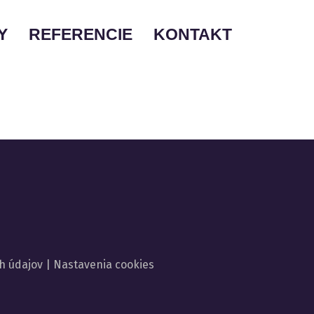
Y
REFERENCIE
KONTAKT
NSTVO
TVO
ESTÍCIÍ
LADU
h údajov
|
Nastavenia cookies